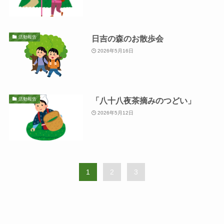
日吉の森のお散歩会
活動報告
2026年5月16日
「八十八夜茶摘みのつどい」
活動報告
2026年5月12日
1
2
3