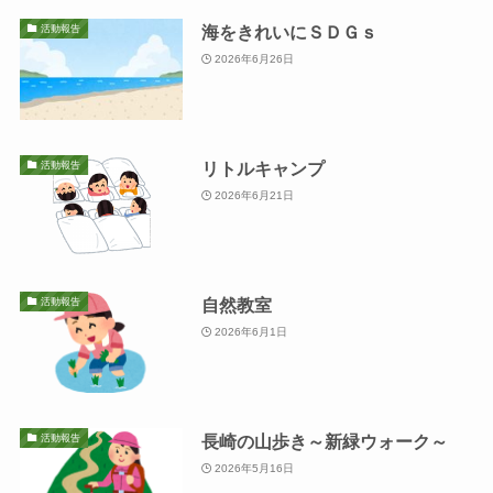
海をきれいにＳＤＧｓ
活動報告
2026年6月26日
リトルキャンプ
活動報告
2026年6月21日
自然教室
活動報告
2026年6月1日
長崎の山歩き～新緑ウォーク～
活動報告
2026年5月16日