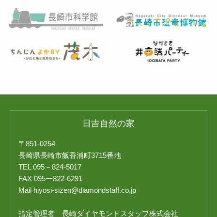
日吉自然の家
〒851-0254
長崎県長崎市飯香浦町3715番地
TEL 095－824-5017
FAX 095ー822-6291
Mail hiyosi-sizen@diamondstaff.co.jp
指定管理者 長崎ダイヤモンドスタッフ株式会社